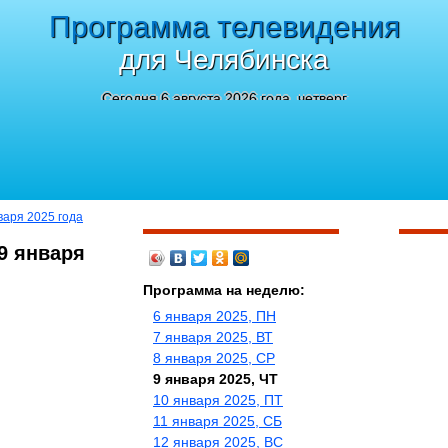
Программа телевидения
для Челябинска
Сегодня 6 августа 2026 года, четверг
нваря 2025 года
9 января
Программа на неделю:
6 января 2025, ПН
7 января 2025, ВТ
8 января 2025, СР
9 января 2025, ЧТ
10 января 2025, ПТ
11 января 2025, СБ
12 января 2025, ВС