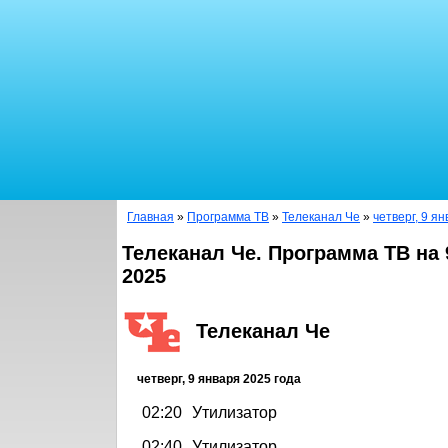
Главная
»
Программа ТВ
»
Телеканал Че
»
четверг, 9 я
Телеканал Че. Программа ТВ на 
2025
Телеканал Че
четверг, 9 января 2025 года
02:20
Утилизатор
02:40
Утилизатор