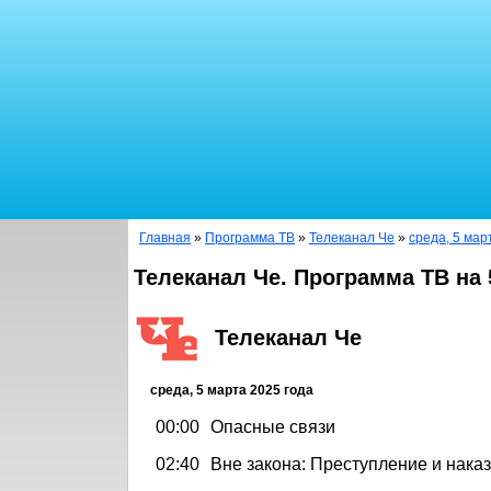
Главная
»
Программа ТВ
»
Телеканал Че
»
среда, 5 мар
Телеканал Че. Программа ТВ на 
Телеканал Че
среда, 5 марта 2025 года
00:00
Опасные связи
02:40
Вне закона: Преступление и нака