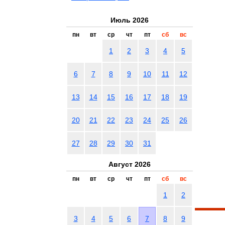
Июль 2026
пн
вт
ср
чт
пт
сб
вс
1
2
3
4
5
6
7
8
9
10
11
12
13
14
15
16
17
18
19
20
21
22
23
24
25
26
27
28
29
30
31
Август 2026
пн
вт
ср
чт
пт
сб
вс
1
2
3
4
5
6
7
8
9