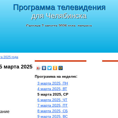
Программа телевидения
для Челябинска
Сегодня 7 августа 2026 года, пятница
та 2025 года
5 марта 2025
Программа на неделю:
3 марта 2025, ПН
4 марта 2025, ВТ
5 марта 2025, СР
6 марта 2025, ЧТ
7 марта 2025, ПТ
8 марта 2025, СБ
зание
9 марта 2025, ВС