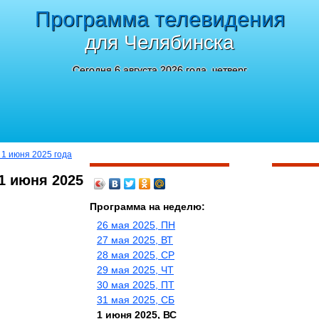
Программа телевидения
для Челябинска
Сегодня 6 августа 2026 года, четверг
 1 июня 2025 года
1 июня 2025
Программа на неделю:
26 мая 2025, ПН
27 мая 2025, ВТ
28 мая 2025, СР
29 мая 2025, ЧТ
30 мая 2025, ПТ
31 мая 2025, СБ
1 июня 2025, ВС