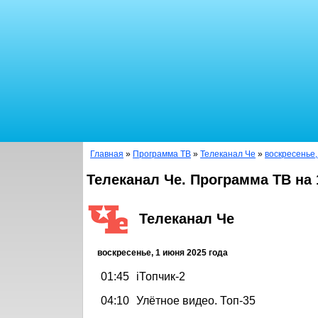
Главная
»
Программа ТВ
»
Телеканал Че
»
воскресенье,
Телеканал Че. Программа ТВ на 
Телеканал Че
воскресенье, 1 июня 2025 года
01:45
iТопчик-2
04:10
Улётное видео. Топ-35