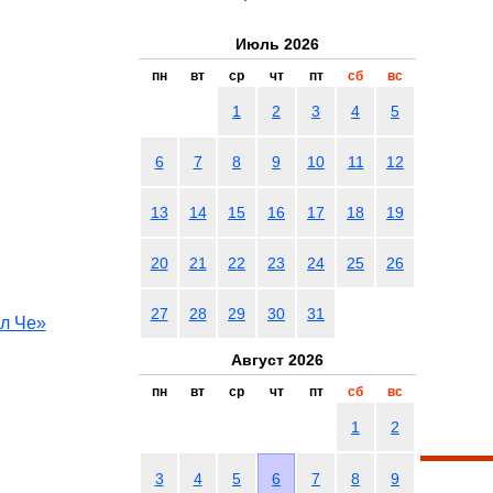
Июль 2026
пн
вт
ср
чт
пт
сб
вс
1
2
3
4
5
6
7
8
9
10
11
12
13
14
15
16
17
18
19
20
21
22
23
24
25
26
27
28
29
30
31
л Че»
Август 2026
пн
вт
ср
чт
пт
сб
вс
1
2
3
4
5
6
7
8
9