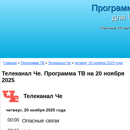
Програм
для 
Сегодня 10 авг
Главная
»
Программа ТВ
»
Телеканал Че
»
четверг, 20 ноября 2025 года
Телеканал Че. Программа ТВ на 20 ноября
2025
Телеканал Че
четверг, 20 ноября 2025 года
00:00
Опасные связи