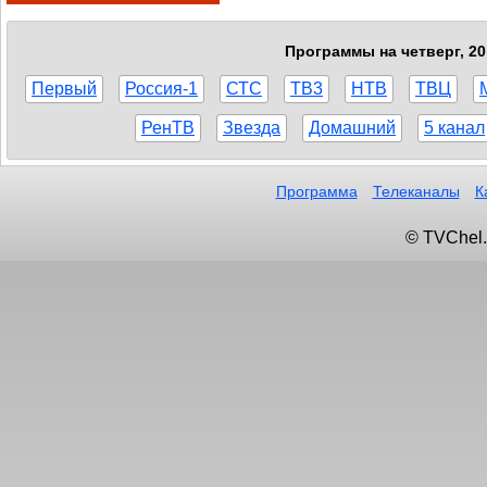
Программы на четверг, 20
Первый
Россия-1
СТС
ТВ3
НТВ
ТВЦ
РенТВ
Звезда
Домашний
5 канал
Программа
Телеканалы
К
© TVChel.