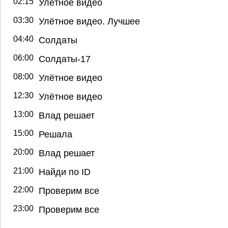
02:15
Улётное видео
03:30
Улётное видео. Лучшее
04:40
Солдаты
06:00
Солдаты-17
08:00
Улётное видео
12:30
Улётное видео
13:00
Влад решает
15:00
Решала
20:00
Влад решает
21:00
Найди по ID
22:00
Проверим все
23:00
Проверим все