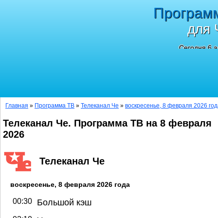
Програм
для 
Сегодня 6 а
Главная
»
Программа ТВ
»
Телеканал Че
»
воскресенье, 8 февраля 2026 год
Телеканал Че. Программа ТВ на 8 февраля
2026
Телеканал Че
воскресенье, 8 февраля 2026 года
00:30
Большой кэш