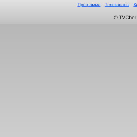
Программа
Телеканалы
К
© TVChel.