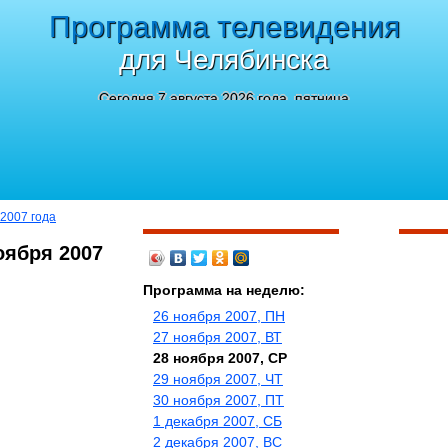
Программа телевидения
для Челябинска
Сегодня 7 августа 2026 года, пятница
 2007 года
оября 2007
Программа на неделю:
26 ноября 2007, ПН
27 ноября 2007, ВТ
28 ноября 2007, СР
29 ноября 2007, ЧТ
30 ноября 2007, ПТ
1 декабря 2007, СБ
2 декабря 2007, ВС