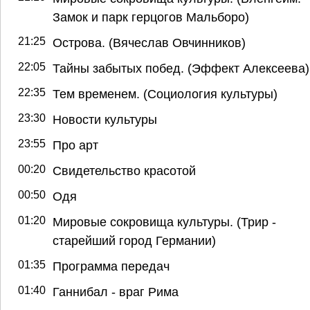
Замок и парк герцогов Мальборо)
21:25
Острова. (Вячеслав Овчинников)
22:05
Тайны забытых побед. (Эффект Алексеева)
22:35
Тем временем. (Социология культуры)
23:30
Новости культуры
23:55
Про арт
00:20
Свидетельство красотой
00:50
Одя
01:20
Мировые сокровища культуры. (Трир -
старейший город Германии)
01:35
Программа передач
01:40
Ганнибал - враг Рима