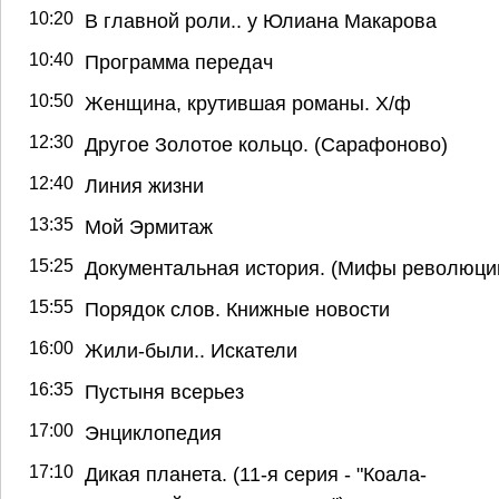
10:20
В главной роли.. у Юлиана Макарова
10:40
Программа передач
10:50
Женщина, крутившая романы. Х/ф
12:30
Другое Золотое кольцо. (Сарафоново)
12:40
Линия жизни
13:35
Мой Эрмитаж
15:25
Документальная история. (Мифы революци
15:55
Порядок слов. Книжные новости
16:00
Жили-были.. Искатели
16:35
Пустыня всерьез
17:00
Энциклопедия
17:10
Дикая планета. (11-я серия - "Коала-