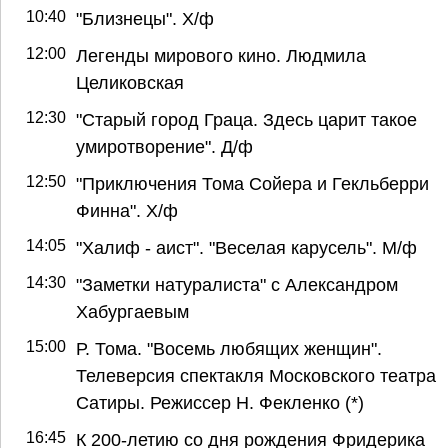
10:40
"Близнецы". Х/ф
12:00
Легенды мирового кино. Людмила
Целиковская
12:30
"Старый город Граца. Здесь царит такое
умиротворение". Д/ф
12:50
"Приключения Тома Сойера и Гекльберри
Финна". Х/ф
14:05
"Халиф - аист". "Веселая карусель". М/ф
14:30
"Заметки натуралиста" с Александром
Хабургаевым
15:00
Р. Тома. "Восемь любящих женщин".
Телеверсия спектакля Московского театра
Сатиры. Режиссер Н. Фекленко (*)
16:45
К 200-летию со дня рождения Фридерика