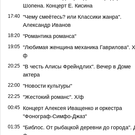
Шопена. Концерт Е. Кисина
17:40
"Чему смеётесь? или Классики жанра".
Александр Иванов
18:20
"Романтика романса"
19:05
"Любимая женщина механика Гаврилова". Х
ф
20:25
"В честь Алисы Фрейндлих". Вечер в Доме
актера
22:00
"Новости культуры"
22:25
"Жестокий романс". Х/ф
00:45
Концерт Алексея Иващенко и оркестра
"Фонограф-Симфо-Джаз"
01:35
"Библос. От рыбацкой деревни до города". 