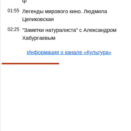
ф
01:55
Легенды мирового кино. Людмила
Целиковская
02:25
"Заметки натуралиста" с Александром
Хабургаевым
Информация о канале «Культура»