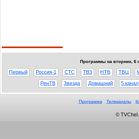
Программы на вторник, 6 
Первый
Россия-1
СТС
ТВ3
НТВ
ТВЦ
РенТВ
Звезда
Домашний
5 канал
Программа
Телеканалы
К
© TVChel.