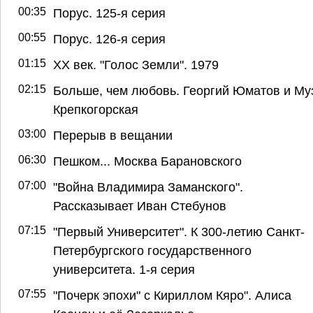
00:35
Порус. 125-я серия
00:55
Порус. 126-я серия
01:15
ХХ век. "Голос Земли". 1979
02:15
Больше, чем любовь. Георгий Юматов и Му
Крепкогорская
03:00
Перерыв в вещании
06:30
Пешком... Москва Барановского
07:00
"Война Владимира Заманского".
Рассказывает Иван Стебунов
07:15
"Первый Университет". К 300-летию Санкт-
Петербургского государственного
университета. 1-я серия
07:55
"Почерк эпохи" с Кириллом Кяро". Алиса