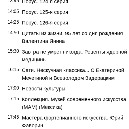
13:45
Порус. 124-я серия
14:05
Порус. 125-я серия
14:25
Порус. 126-я серия
14:50
Цитаты из жизни. 95 лет со дня рождения
Валентина Янина
15:30
Завтра не умрет никогда. Рецепты ядерной
медицины
16:15
Сати. Нескучная классика... С Екатериной
Мечетиной и Всеволодом Задерацким
17:00
Новости культуры
17:15
Коллекция. Музей современного искусства
(МАМ) (Мексика)
17:45
Мастера фортепианного искусства. Юрий
Фаворин