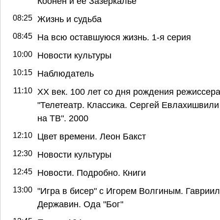
Коонен и её Зазеркалье
08:25
Жизнь и судьба
08:45
На всю оставшуюся жизнь. 1-я серия
10:00
Новости культуры
10:15
Наблюдатель
11:10
ХХ век. 100 лет со дня рождения режиссера
"Телетеатр. Классика. Сергей Евлахишвили
на ТВ". 2000
12:10
Цвет времени. Леон Бакст
12:30
Новости культуры
12:45
Новости. Подробно. Книги
13:00
"Игра в бисер" с Игорем Волгиным. Гавриил
Державин. Ода "Бог"