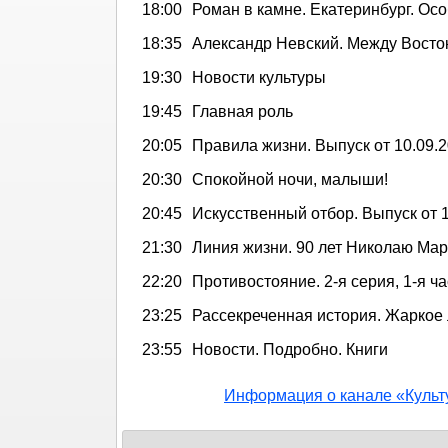
18:00
Роман в камне. Екатеринбург. Ос
18:35
Александр Невский. Между Восто
19:30
Новости культуры
19:45
Главная роль
20:05
Правила жизни. Выпуск от 10.09.
20:30
Спокойной ночи, малыши!
20:45
Искусственный отбор. Выпуск от 
21:30
Линия жизни. 90 лет Николаю Мар
22:20
Противостояние. 2-я серия, 1-я ча
23:25
Рассекреченная история. Жаркое 
23:55
Новости. Подробно. Книги
Информация о канале «Культ