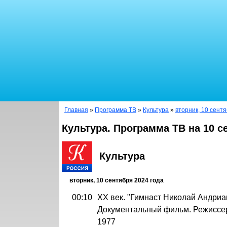
Главная
»
Программа ТВ
»
Культура
»
вторник, 10 сент
Культура. Программа ТВ на 10 с
Культура
вторник, 10 сентября 2024 года
00:10
ХХ век. "Гимнаст Николай Андриа
Документальный фильм. Режиссер
1977