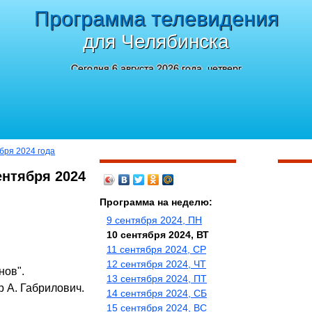
Программа телевидения
для Челябинска
Сегодня 6 августа 2026 года, четверг
ября 2024 года
ентября 2024
Программа на неделю:
9 сентября 2024, ПН
10 сентября 2024, ВТ
11 сентября 2024, СР
12 сентября 2024, ЧТ
нов".
13 сентября 2024, ПТ
 А. Габрилович.
14 сентября 2024, СБ
15 сентября 2024, ВС