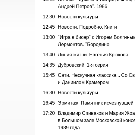
Андрей Петров". 1986
12:30
Новости культуры
12:45
Новости. Подробно. Книги
13:00
"Игра в бисер" с Игорем Волгины
Лермонтов. "Бородино
13:40
Линия жизни. Евгения Крюкова
14:35
Дубровский. 1-я серия
15:45
Сати. Нескучная классика... Со С
и Даниилом Крамером
16:30
Новости культуры
16:45
Эрмитаж. Памятник исчезнувшей
17:20
Владимир Спиваков и Мария Жоа
в Большом зале Московской конс
1989 года