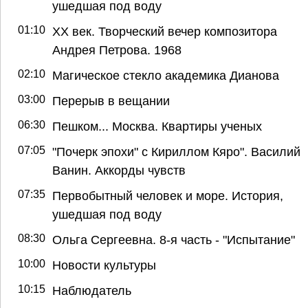
ушедшая под воду
01:10
ХХ век. Творческий вечер композитора
Андрея Петрова. 1968
02:10
Магическое стекло академика Дианова
03:00
Перерыв в вещании
06:30
Пешком... Москва. Квартиры ученых
07:05
"Почерк эпохи" с Кириллом Кяро". Василий
Ванин. Аккорды чувств
07:35
Первобытный человек и море. История,
ушедшая под воду
08:30
Ольга Сергеевна. 8-я часть - "Испытание"
10:00
Новости культуры
10:15
Наблюдатель