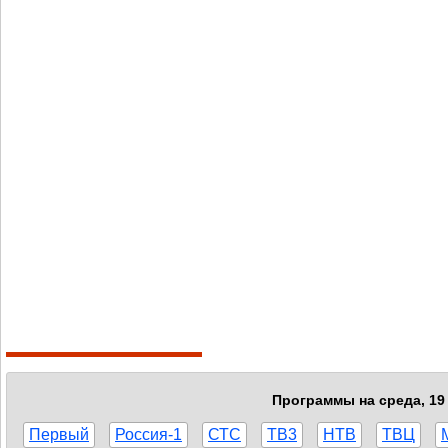
Программы на среда, 19 
Первый
Россия-1
СТС
ТВ3
НТВ
ТВЦ