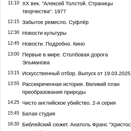
11:10
ХХ век. "Алексей Толстой. Страницы
творчества". 1977
12:15
Забытое ремесло. Суфлёр
12:30
Новости культуры
12:45
Новости. Подробно. Кино
13:00
Первые в мире. Столбовая дорога
Эльманова
13:15
Искусственный отбор. Выпуск от 19.03.2025
13:55
Рассекреченная история. Великий план
преобразования природы
14:25
Чисто английское убийство. 2-я серия
15:45
Белая студия
16:30
Библейский сюжет. Анатоль Франс "Христос