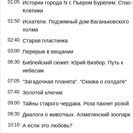
01:05
Истории города N с Пьером Бурелем. Спас-
Клепики
01:50
Искатели. Подземный дом Ваганьковского
холма
02:40
Старая пластинка
03:00
Перерыв в вещании
06:30
Библейский сюжет. Юрий Визбор. Путь к
небесам
07:05
"Загадочная планета". "Сказка о солдате"
07:40
Золотой ключик
09:00
Тайны старого чердака. Роза пахнет розой
09:30
Диалоги о животных. Алматинский зоопарк
10:10
А если это любовь?