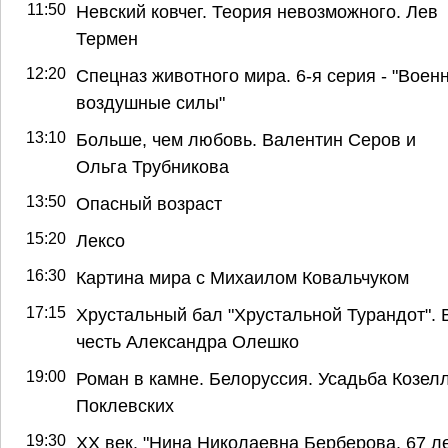
11:50
Невский ковчег. Теория невозможного. Лев
Термен
12:20
Спецназ животного мира. 6-я серия - "Воен
воздушные силы"
13:10
Больше, чем любовь. Валентин Серов и
Ольга Трубникова
13:50
Опасный возраст
15:20
Лексо
16:30
Картина мира с Михаилом Ковальчуком
17:15
Хрустальный бал "Хрустальной Турандот". 
честь Александра Олешко
19:00
Роман в камне. Белоруссия. Усадьба Козелл
Поклевских
19:30
ХХ век. "Нина Николаевна Берберова. 67 л