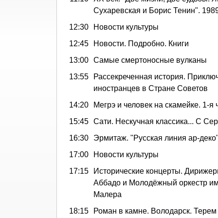
Сухаревская и Борис Тенин". 1989"
12:30
Новости культуры
12:45
Новости. Подробно. Книги
13:00
Самые смертоносные вулканы
13:55
Рассекреченная история. Приклю
иностранцев в Стране Советов
14:20
Мегрэ и человек на скамейке. 1-я 
15:45
Сати. Нескучная классика... С С
16:30
Эрмитаж. "Русская линия ар-деко
17:00
Новости культуры
17:15
Исторические концерты. Дирижер
Аббадо и Молодёжный оркестр им
Малера
18:15
Роман в камне. Володарск. Терем