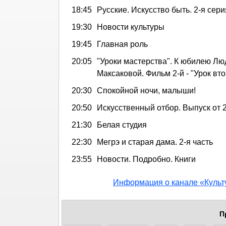
18:45
Русские. Искусство быть. 2-я сери
19:30
Новости культуры
19:45
Главная роль
20:05
"Уроки мастерства". К юбилею Л
Максаковой. Фильм 2-й - "Урок вт
20:30
Спокойной ночи, малыши!
20:50
Искусственный отбор. Выпуск от 
21:30
Белая студия
22:30
Мегрэ и старая дама. 2-я часть
23:55
Новости. Подробно. Книги
Информация о канале «Культ
П