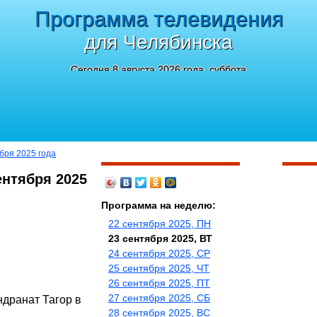
Программа телевидения
для Челябинска
Сегодня 8 августа 2026 года, суббота
ября 2025 года
ентября 2025
Программа на неделю:
22 сентября 2025, ПН
23 сентября 2025, ВТ
24 сентября 2025, СР
25 сентября 2025, ЧТ
26 сентября 2025, ПТ
27 сентября 2025, СБ
ндранат Тагор в
28 сентября 2025, ВС