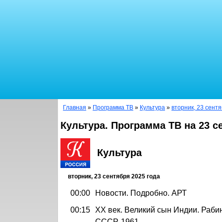
Главная
»
Программа ТВ
»
Культура
»
вторник, 23 сент
Культура. Программа ТВ на 23 с
Культура
вторник, 23 сентября 2025 года
00:00
Новости. Подробно. АРТ
00:15
ХХ век. Великий сын Индии. Раби
СССР. 1961