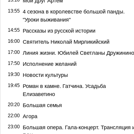
Мой друг Артём
13:55
4 сезона в королевстве большой панды.
"Уроки выживания"
14:55
Рассказы из русской истории
16:00
Святитель Николай Мирликийский
17:00
Линия жизни. Юбилей Светланы Дружинин
17:50
Исполнение желаний
19:30
Новости культуры
19:45
Роман в камне. Гатчина. Усадьба
Елизаветино
20:20
Большая семья
22:00
Агора
23:00
Большая опера. Гала-концерт. Трансляция 