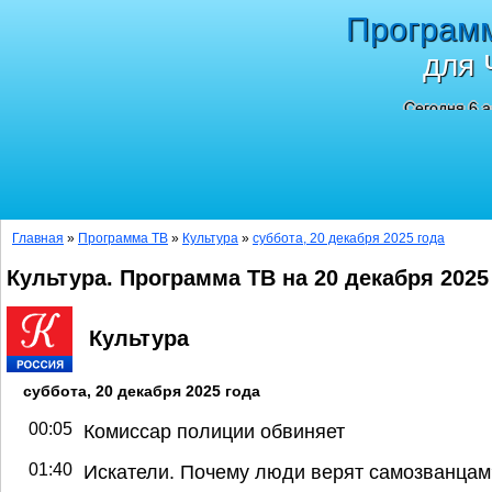
Програм
для 
Сегодня 6 а
Главная
»
Программа ТВ
»
Культура
»
суббота, 20 декабря 2025 года
Культура. Программа ТВ на 20 декабря 2025
Культура
суббота, 20 декабря 2025 года
00:05
Комиссар полиции обвиняет
01:40
Искатели. Почему люди верят самозванцам