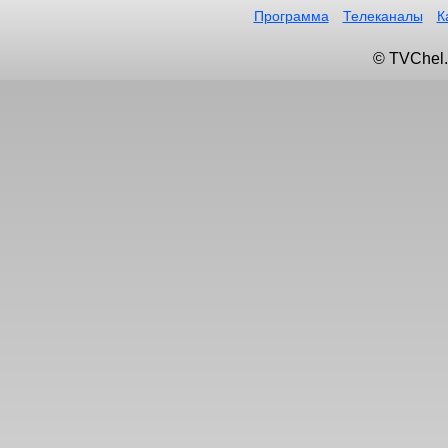
Программа
Телеканалы
К
© TVChel.