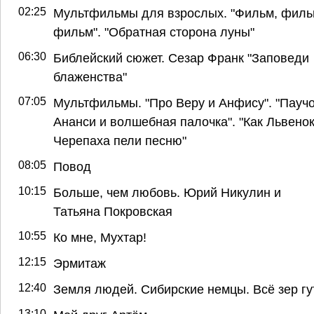
02:25
Мультфильмы для взрослых. "Фильм, филь
фильм". "Обратная сторона луны"
06:30
Библейский сюжет. Сезар Франк "Заповеди
блаженства"
07:05
Мультфильмы. "Про Веру и Анфису". "Пауч
Ананси и волшебная палочка". "Как Львенок
Черепаха пели песню"
08:05
Повод
10:15
Больше, чем любовь. Юрий Никулин и
Татьяна Покровская
10:55
Ко мне, Мухтар!
12:15
Эрмитаж
12:40
Земля людей. Сибирские немцы. Всё зер гу
13:10