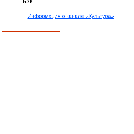
БЗК
Информация о канале «Культура»