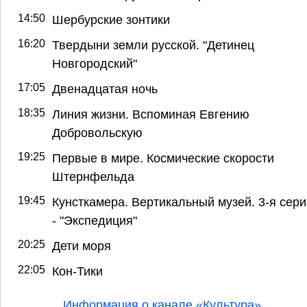
14:50
Шербурские зонтики
16:20
Твердыни земли русской. "Детинец
Новгородский"
17:05
Двенадцатая ночь
18:35
Линия жизни. Вспоминая Евгению
Добровольскую
19:25
Первые в мире. Космические скорости
Штернфельда
19:45
Кунсткамера. Вертикальный музей. 3-я сери
- "Экспедиция"
20:25
Дети моря
22:05
Кон-Тики
Информация о канале «Культура»