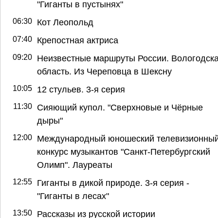
"Гиганты в пустынях"
06:30
Кот Леопольд
07:40
Крепостная актриса
09:20
Неизвестные маршруты России. Вологодск
область. Из Череповца в Шексну
10:05
12 стульев. 3-я серия
11:30
Сияющий купол. "Сверхновые и Чёрные
дыры"
12:00
Международный юношеский телевизионны
конкурс музыкантов "Санкт-Петербургский
Олимп". Лауреаты
12:55
Гиганты в дикой природе. 3-я серия -
"Гиганты в лесах"
13:50
Рассказы из русской истории