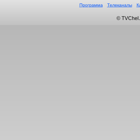
Программа
Телеканалы
К
© TVChel.