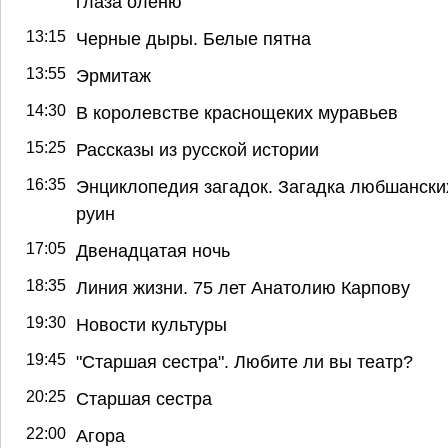
глаза оленю
13:15
Черные дыры. Белые пятна
13:55
Эрмитаж
14:30
В королевстве краснощеких муравьев
15:25
Рассказы из русской истории
16:35
Энциклопедия загадок. Загадка любшански
руин
17:05
Двенадцатая ночь
18:35
Линия жизни. 75 лет Анатолию Карпову
19:30
Новости культуры
19:45
"Старшая сестра". Любите ли вы театр?
20:25
Старшая сестра
22:00
Агора