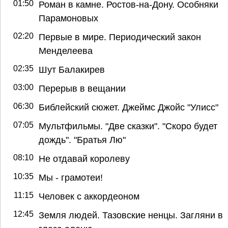
01:50
Роман в камне. Ростов-на-Дону. Особняки
Парамоновых
02:20
Первые в мире. Периодический закон
Менделеева
02:35
Шут Балакирев
03:00
Перерыв в вещании
06:30
Библейский сюжет. Джеймс Джойс "Улисс"
07:05
Мультфильмы. "Две сказки". "Скоро будет
дождь". "Братья Лю"
08:10
Не отдавай королеву
10:35
Мы - грамотеи!
11:15
Человек с аккордеоном
12:45
Земля людей. Тазовские ненцы. Загляни в