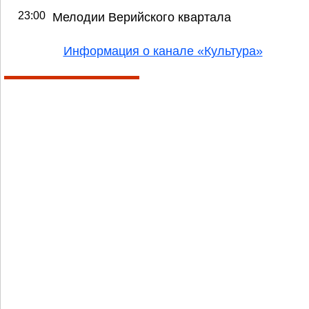
23:00
Мелодии Верийского квартала
Информация о канале «Культура»