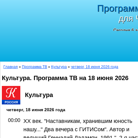
Програм
для 
Сегодня 6 а
Главная
»
Программа ТВ
»
Культура
»
четверг, 18 июня 2026 года
Культура. Программа ТВ на 18 июня 2026
Культура
четверг, 18 июня 2026 года
00:00
ХХ век. "Наставникам, хранившим юность
нашу..." Два вечера с ГИТИСом". Автор и
ведущий Геннадий Дадамян. 1991.", 2-я час