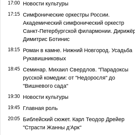
17:00
Новости культуры
17:15
Симфонические оркестры России.
Академический симфонический оркестр
Санкт-Петербургской филармонии. Дирижё
Димитрис Ботинис
18:15
Роман в камне. Нижний Новгород. Усадьба
Рукавишниковых
18:45
Семинар. Михаил Свердлов. "Парадоксы
русской комедии: от "Недоросля" до
"Вишневого сада"
19:30
Новости культуры
19:45
Главная роль
20:05
Библейский сюжет. Карл Теодор Дрейер
"Страсти Жанны д'Арк"