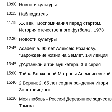
10:00
Новости культуры
10:15
Наблюдатель
11:15
ХХ век. "Воспоминания перед стартом.
История отечественного футбола". 1973
12:30
Новости культуры
12:45
Academia. 90 лет Алексею Розанову.
"Зарождение жизни на Земле". 1-я лекция
13:45
Д'Артаньян и три мушкетера. 3-я серия
15:00
Тайна Блаженной Матроны Анемнясевской
15:40
2 Верник 2. 65 лет со дня рождения Игоря
Золотовицкого
16:30
Моя любовь - Россия! Деревянное зодчеств
Томска