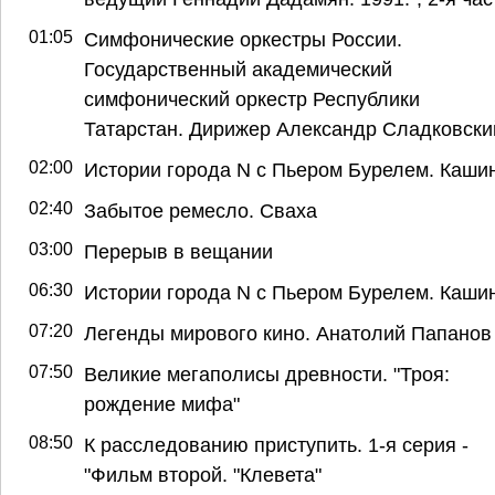
01:05
Симфонические оркестры России.
Государственный академический
симфонический оркестр Республики
Татарстан. Дирижер Александр Сладковски
02:00
Истории города N с Пьером Бурелем. Каши
02:40
Забытое ремесло. Сваха
03:00
Перерыв в вещании
06:30
Истории города N с Пьером Бурелем. Каши
07:20
Легенды мирового кино. Анатолий Папанов
07:50
Великие мегаполисы древности. "Троя:
рождение мифа"
08:50
К расследованию приступить. 1-я серия -
"Фильм второй. "Клевета"