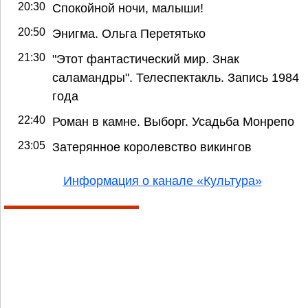
20:30
Спокойной ночи, малыши!
20:50
Энигма. Ольга Перетятько
21:30
"Этот фантастический мир. Знак
саламандры". Телеспектакль. Запись 1984
года
22:40
Роман в камне. Выборг. Усадьба Монрепо
23:05
Затерянное королевство викингов
Информация о канале «Культура»