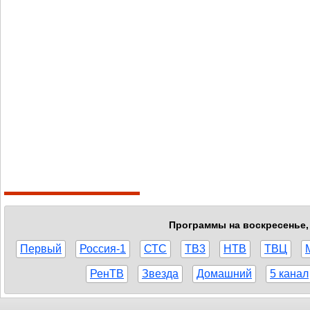
Программы на воскресенье, 
Первый
Россия-1
СТС
ТВ3
НТВ
ТВЦ
РенТВ
Звезда
Домашний
5 канал