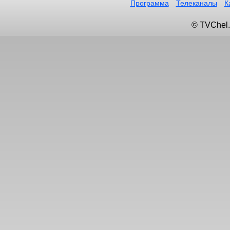
Программа
Телеканалы
К
© TVChel.