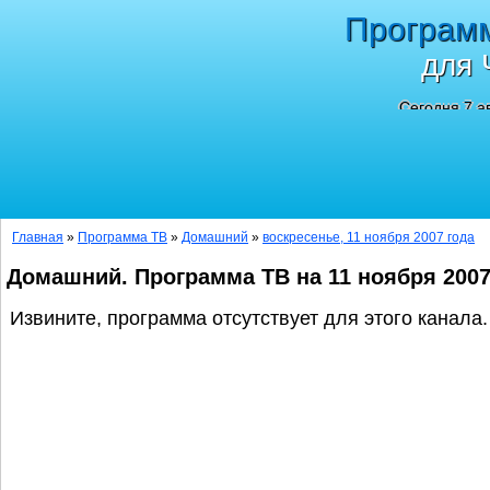
Програм
для 
Сегодня 7 а
Главная
»
Программа ТВ
»
Домашний
»
воскресенье, 11 ноября 2007 года
Домашний. Программа ТВ на 11 ноября 200
Извините, программа отсутствует для этого канала.