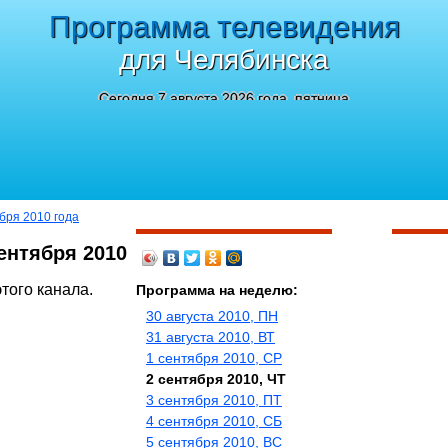
Программа телевидения
для Челябинска
Сегодня 7 августа 2026 года, пятница
ября 2010 года
ентября 2010
того канала.
Программа на неделю:
30 августа 2010, ПН
31 августа 2010, ВТ
1 сентября 2010, СР
2 сентября 2010, ЧТ
3 сентября 2010, ПТ
4 сентября 2010, СБ
5 сентября 2010, ВС