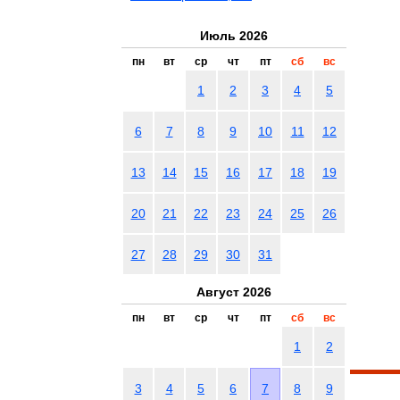
Июль 2026
пн
вт
ср
чт
пт
сб
вс
1
2
3
4
5
6
7
8
9
10
11
12
13
14
15
16
17
18
19
20
21
22
23
24
25
26
27
28
29
30
31
Август 2026
пн
вт
ср
чт
пт
сб
вс
1
2
3
4
5
6
7
8
9