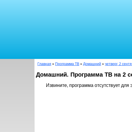
Главная
»
Программа ТВ
»
Домашний
»
четверг, 2 сент
Домашний. Программа ТВ на 2 с
Извините, программа отсутствует для э