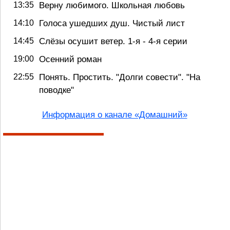
Верну любимого. Школьная любовь
13:35
Голоса ушедших душ. Чистый лист
14:10
Слёзы осушит ветер. 1-я - 4-я серии
14:45
Осенний роман
19:00
Понять. Простить. "Долги совести". "На
22:55
поводке"
Информация о канале «Домашний»