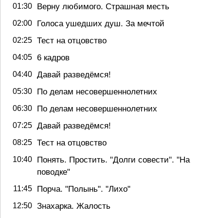
Верну любимого. Страшная месть
01:30
Голоса ушедших душ. За мечтой
02:00
Тест на отцовство
02:25
6 кадров
04:05
Давай разведёмся!
04:40
По делам несовершеннолетних
05:30
По делам несовершеннолетних
06:30
Давай разведёмся!
07:25
Тест на отцовство
08:25
Понять. Простить. "Долги совести". "На
10:40
поводке"
Порча. "Полынь". "Лихо"
11:45
Знахарка. Жалость
12:50