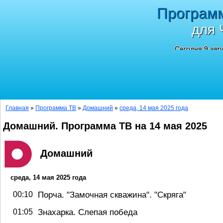
Програм
для 
Сегодня 9 авг
Главная
»
Программа ТВ
»
Домашний
»
среда, 14 мая 2025 года
Домашний. Программа ТВ на 14 мая 2025
Домашний
среда, 14 мая 2025 года
Порча. "Замочная скважина". "Скряга"
00:10
Знахарка. Слепая победа
01:05