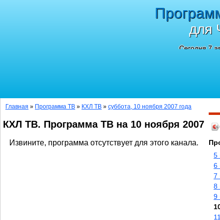
Програм
для 
Сегодня 7 а
Главная
»
Программа ТВ
»
КХЛ ТВ
»
суббота, 10 ноября 2007 года
КХЛ ТВ. Программа ТВ на 10 ноября 2007
Извините, программа отсутствует для этого канала.
Пр
5
6
7
8
9
1
1