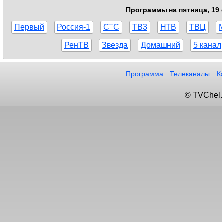
Программы на пятница, 19 
Первый
Россия-1
СТС
ТВ3
НТВ
ТВЦ
РенТВ
Звезда
Домашний
5 канал
Программа
Телеканалы
К
© TVChel.