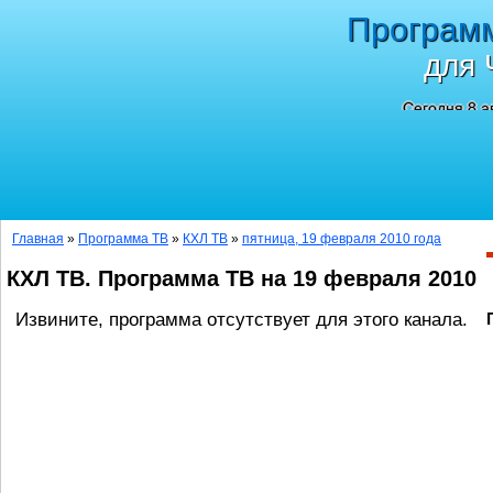
Програм
для 
Сегодня 8 а
Главная
»
Программа ТВ
»
КХЛ ТВ
»
пятница, 19 февраля 2010 года
КХЛ ТВ. Программа ТВ на 19 февраля 2010
Извините, программа отсутствует для этого канала.