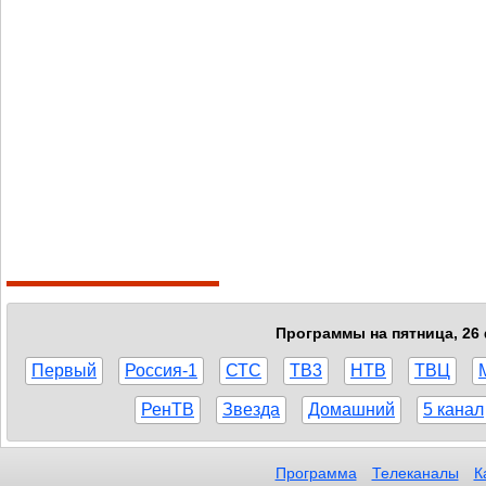
Программы на пятница, 26 
Первый
Россия-1
СТС
ТВ3
НТВ
ТВЦ
РенТВ
Звезда
Домашний
5 канал
Программа
Телеканалы
К