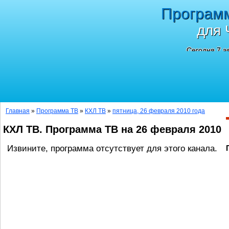
Програм
для 
Сегодня 7 а
Главная
»
Программа ТВ
»
КХЛ ТВ
»
пятница, 26 февраля 2010 года
КХЛ ТВ. Программа ТВ на 26 февраля 2010
Извините, программа отсутствует для этого канала.