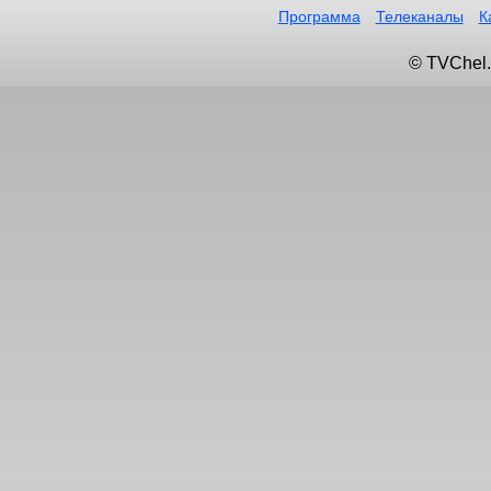
Программа
Телеканалы
К
© TVChel.