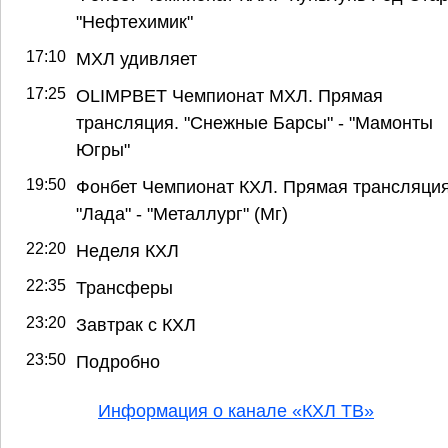
"Нефтехимик"
17:10
МХЛ удивляет
17:25
OLIMPBET Чемпионат МХЛ. Прямая
трансляция. "Снежные Барсы" - "Мамонты
Югры"
19:50
Фонбет Чемпионат КХЛ. Прямая трансляция
"Лада" - "Металлург" (Мг)
22:20
Неделя КХЛ
22:35
Трансферы
23:20
Завтрак с КХЛ
23:50
Подробно
Информация о канале «КХЛ ТВ»