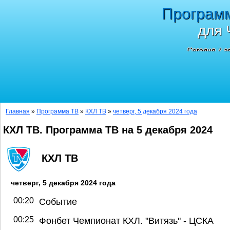
Програм
для 
Сегодня 7 а
Главная
»
Программа ТВ
»
КХЛ ТВ
»
четверг, 5 декабря 2024 года
КХЛ ТВ. Программа ТВ на 5 декабря 2024
КХЛ ТВ
четверг, 5 декабря 2024 года
00:20
Событие
00:25
Фонбет Чемпионат КХЛ. "Витязь" - ЦСКА