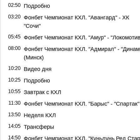
02:50
Подробно
03:20
Фонбет Чемпионат КХЛ. "Авангард" - ХК
"Сочи"
05:45
Фонбет Чемпионат КХЛ. "Амур" - "Локомотив
08:00
Фонбет Чемпионат КХЛ. "Адмирал" - "Динам
(Минск)
10:20
Видео дня
10:25
Подробно
10:55
Завтрак с КХЛ
11:30
Фонбет Чемпионат КХЛ. "Барыс" - "Спартак"
13:50
Неделя КХЛ
14:05
Трансферы
14:50
Фонбет Чемпионат КХЛ. "Куньлунь Ред Стар"