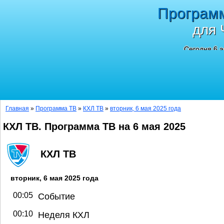
Програм
для 
Сегодня 6 а
Главная
»
Программа ТВ
»
КХЛ ТВ
»
вторник, 6 мая 2025 года
КХЛ ТВ. Программа ТВ на 6 мая 2025
КХЛ ТВ
вторник, 6 мая 2025 года
00:05
Событие
00:10
Неделя КХЛ