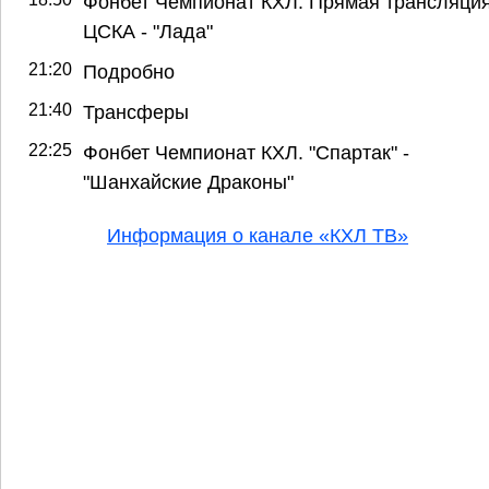
Фонбет Чемпионат КХЛ. Прямая трансляция
ЦСКА - "Лада"
21:20
Подробно
21:40
Трансферы
22:25
Фонбет Чемпионат КХЛ. "Спартак" -
"Шанхайские Драконы"
Информация о канале «КХЛ ТВ»