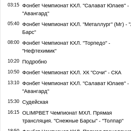
03:15
Фонбет Чемпионат КХЛ. "Салават Юлаев" -
"Авангард"
05:40
Фонбет Чемпионат КХЛ. "Металлург" (Мг) - 
Барс"
08:00
Фонбет Чемпионат КХЛ. "Торпедо" -
"Нефтехимик"
10:20
Подробно
10:50
Фонбет Чемпионат КХЛ. ХК "Сочи" - СКА
13:10
Фонбет Чемпионат КХЛ. "Салават Юлаев" -
"Авангард"
15:30
Судейская
16:15
OLIMPBET Чемпионат МХЛ. Прямая
трансляция. "Снежные Барсы" - "Толпар"
18:50