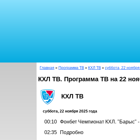
Главная
»
Программа ТВ
»
КХЛ ТВ
»
суббота, 22 ноября
КХЛ ТВ. Программа ТВ на 22 ноя
КХЛ ТВ
суббота, 22 ноября 2025 года
00:10
Фонбет Чемпионат КХЛ. "Барыс" 
02:35
Подробно