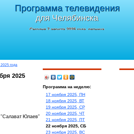
Программа телевидения
для Челябинска
Сегодня 7 августа 2026 года, пятница
 2025 года
бря 2025
Программа на неделю:
17 ноября 2025, ПН
18 ноября 2025, ВТ
19 ноября 2025, СР
20 ноября 2025, ЧТ
- "Салават Юлаев"
21 ноября 2025, ПТ
22 ноября 2025, СБ
23 ноября 2025, ВС