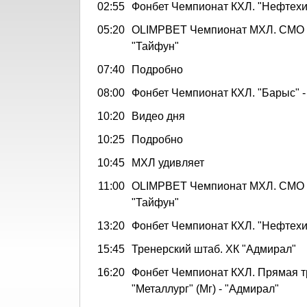
02:55
Фонбет Чемпионат КХЛ. "Нефтехим
05:20
OLIMPBET Чемпионат МХЛ. СМО М
"Тайфун"
07:40
Подробно
08:00
Фонбет Чемпионат КХЛ. "Барыс" 
10:20
Видео дня
10:25
Подробно
10:45
МХЛ удивляет
11:00
OLIMPBET Чемпионат МХЛ. СМО М
"Тайфун"
13:20
Фонбет Чемпионат КХЛ. "Нефтехим
15:45
Тренерский штаб. ХК "Адмирал"
16:20
Фонбет Чемпионат КХЛ. Прямая т
"Металлург" (Мг) - "Адмирал"