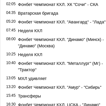
02:05
Фонбет Чемпионат КХЛ. ХК "Сочи" - СКА
04:35
Вратарская бригада
05:20
Фонбет Чемпионат КХЛ. "Авангард" - "Лада"
07:45
Неделя КХЛ
08:00
Фонбет Чемпионат КХЛ. "Динамо" (Минск) -
"Динамо" (Москва)
10:25
Неделя КХЛ
10:40
Фонбет Чемпионат КХЛ. "Металлург" (Мг) -
"Трактор"
13:05
МХЛ удивляет
13:20
Фонбет Чемпионат КХЛ. "Амур" - "Сибирь"
15:45
Трансферы
16:30
Фонбет Чемпионат КХЛ. ЦСКА - "Динамо"