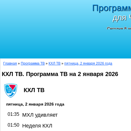
Програм
для 
Сегодня 8 а
Главная
»
Программа ТВ
»
КХЛ ТВ
»
пятница, 2 января 2026 года
КХЛ ТВ. Программа ТВ на 2 января 2026
КХЛ ТВ
пятница, 2 января 2026 года
01:35
МХЛ удивляет
01:50
Неделя КХЛ