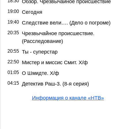
18:30
Обзор. Чрезвычайное происшествие
19:00
Сегодня
19:40
Следствие вели…. (Дело о погроме)
20:35
Чрезвычайное происшествие.
(Расследование)
20:55
Ты - суперстар
22:50
Мистер и миссис Смит. Х/ф
01:05
О Шмидте. Х/ф
04:15
Детектив Раш-3. (8-я серия)
Информация о канале «НТВ»