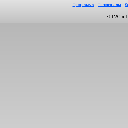
Программа
Телеканалы
К
© TVChel.