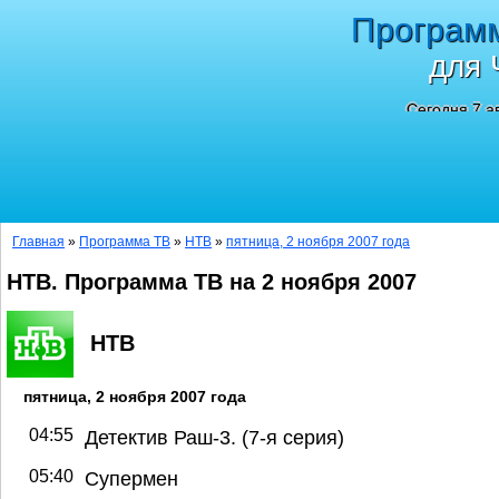
Програм
для 
Сегодня 7 а
Главная
»
Программа ТВ
»
НТВ
»
пятница, 2 ноября 2007 года
НТВ. Программа ТВ на 2 ноября 2007
НТВ
пятница, 2 ноября 2007 года
04:55
Детектив Раш-3. (7-я серия)
05:40
Супермен