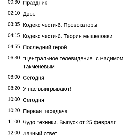
00:30
Праздник
02:10
Двое
03:35
Кодекс чести-6. Провокаторы
04:15
Кодекс чести-6. Теория мышеловки
04:55
Последний герой
06:30
"Центральное телевидение" с Вадимом
Такменевым
08:00
Сегодня
08:20
У нас выигрывают!
10:00
Сегодня
10:20
Первая передача
11:00
Чудо техники. Выпуск от 25 февраля
12:00
Дачный ответ