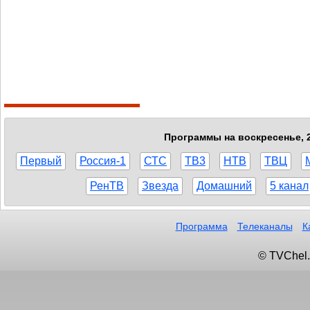
Программы на воскресенье, 2
Первый
Россия-1
СТС
ТВ3
НТВ
ТВЦ
РенТВ
Звезда
Домашний
5 канал
Программа
Телеканалы
К
© TVChel.