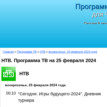
Програм
для 
Сегодня 9 авг
Главная
»
Программа ТВ
»
НТВ
»
воскресенье, 25 февраля 2024 года
НТВ. Программа ТВ на 25 февраля 2024
НТВ
воскресенье, 25 февраля 2024 года
00:10
"Сегодня. Игры будущего-2024". Дневник
турнира