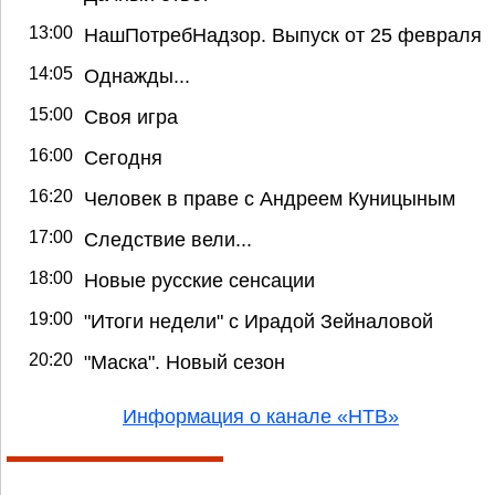
13:00
НашПотребНадзор. Выпуск от 25 февраля
14:05
Однажды...
15:00
Своя игра
16:00
Сегодня
16:20
Человек в праве с Андреем Куницыным
17:00
Следствие вели...
18:00
Новые русские сенсации
19:00
"Итоги недели" с Ирадой Зейналовой
20:20
"Маска". Новый сезон
Информация о канале «НТВ»