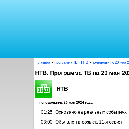
Главная
»
Программа ТВ
»
НТВ
»
понедельник, 20 мая 2
НТВ. Программа ТВ на 20 мая 20
НТВ
понедельник, 20 мая 2024 года
01:25
Основано на реальных событиях
03:00
Объявлен в розыск. 11-я серия