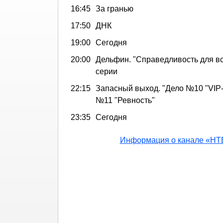
16:45
За гранью
17:50
ДНК
19:00
Сегодня
20:00
Дельфин. "Справедливость для все
серии
22:15
Запасный выход. "Дело №10 "VIP-
№11 "Ревность"
23:35
Сегодня
Информация о канале «НТ