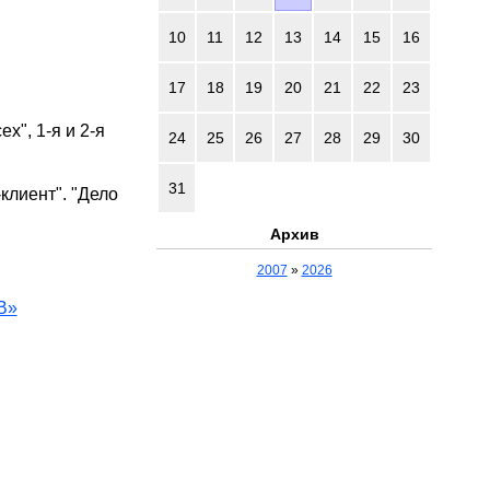
10
11
12
13
14
15
16
17
18
19
20
21
22
23
х", 1-я и 2-я
24
25
26
27
28
29
30
31
клиент". "Дело
Архив
2007
»
2026
В»