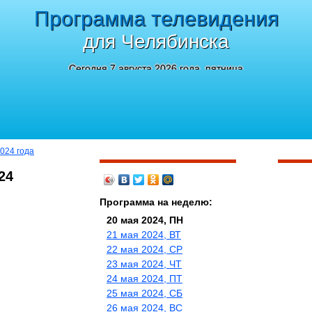
Программа телевидения
для Челябинска
Сегодня 7 августа 2026 года, пятница
024 года
24
Программа на неделю:
20 мая 2024, ПН
21 мая 2024, ВТ
22 мая 2024, СР
23 мая 2024, ЧТ
24 мая 2024, ПТ
25 мая 2024, СБ
26 мая 2024, ВС