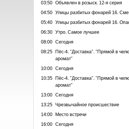
03:50
Объявлен в розыск. 12-я серия
04:50
Улицы разбитых фонарей 16. См
05:40
Улицы разбитых фонарей 16. Опа
06:30
Утро. Самое лучшее
08:00
Сегодня
08:25
Пёс-4. "Доставка". "Прямой в чел
аромат"
10:00
Сегодня
10:35
Пёс-4. "Доставка". "Прямой в чел
аромат"
13:00
Сегодня
13:25
Чрезвычайное происшествие
14:00
Место встречи
16:00
Сегодня