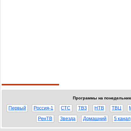
Программы на понедельник,
Первый
Россия-1
СТС
ТВ3
НТВ
ТВЦ
РенТВ
Звезда
Домашний
5 канал