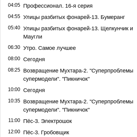
04:05
Профессионал. 16-я серия
04:55
Улицы разбитых фонарей-13. Бумеранг
05:40
Улицы разбитых фонарей-13. Щелкунчик и
Маугли
06:30
Утро. Самое лучшее
08:00
Сегодня
08:25
Возвращение Мухтара-2. "Суперпроблемы
супермодели". "Пикничок"
10:00
Сегодня
10:35
Возвращение Мухтара-2. "Суперпроблемы
супермодели". "Пикничок"
11:00
Пёс-3. Электрошок
12:00
Пёс-3. Гробовщик