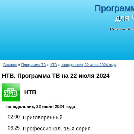
Програм
для 
Сегодня 6 а
Главная
»
Программа ТВ
»
НТВ
»
понедельник, 22 июля 2024 года
НТВ. Программа ТВ на 22 июля 2024
НТВ
понедельник, 22 июля 2024 года
02:00
Приговоренный
03:25
Профессионал. 15-я серия