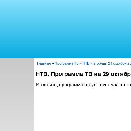
Главная
»
Программа ТВ
»
НТВ
»
вторник, 29 октября 2
НТВ. Программа ТВ на 29 октябр
Извините, программа отсутствует для этого