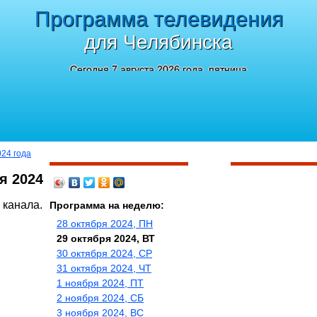
Программа телевидения
для Челябинска
Сегодня 7 августа 2026 года, пятница
024 года
я 2024
 канала.
Программа на неделю:
28 октября 2024, ПН
29 октября 2024, ВТ
30 октября 2024, СР
31 октября 2024, ЧТ
1 ноября 2024, ПТ
2 ноября 2024, СБ
3 ноября 2024, ВС