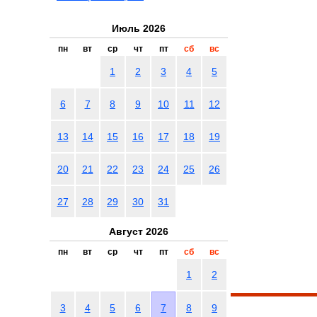
Июль 2026
пн
вт
ср
чт
пт
сб
вс
1
2
3
4
5
6
7
8
9
10
11
12
13
14
15
16
17
18
19
20
21
22
23
24
25
26
27
28
29
30
31
Август 2026
пн
вт
ср
чт
пт
сб
вс
1
2
3
4
5
6
7
8
9