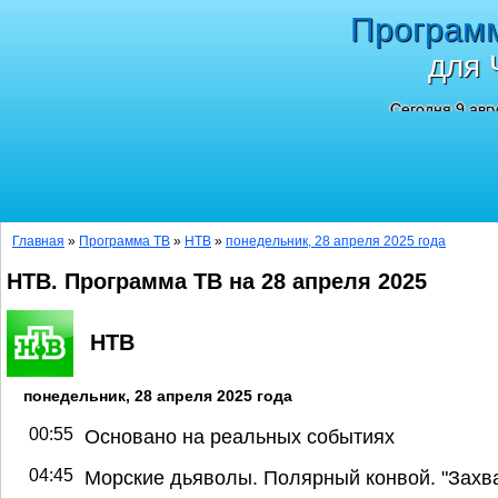
Програм
для 
Сегодня 9 авг
Главная
»
Программа ТВ
»
НТВ
»
понедельник, 28 апреля 2025 года
НТВ. Программа ТВ на 28 апреля 2025
НТВ
понедельник, 28 апреля 2025 года
00:55
Основано на реальных событиях
04:45
Морские дьяволы. Полярный конвой. "Захв