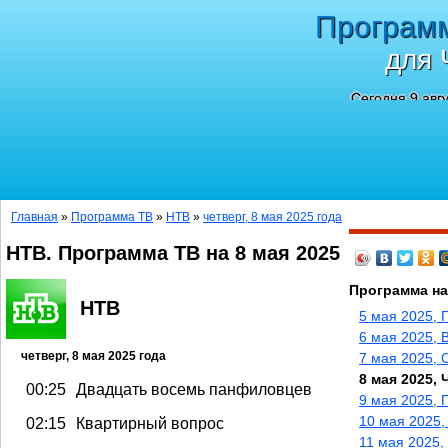
Програм
для 
Сегодня 9 авг
Главная
»
Программа ТВ
»
НТВ
»
четверг, 8 мая 2025 года
НТВ. Программа ТВ на 8 мая 2025
Программа на
НТВ
5 мая 2025, 
6 мая 2025, 
четверг, 8 мая 2025 года
7 мая 2025, 
8 мая 2025, 
00:25
Двадцать восемь панфиловцев
9 мая 2025, 
10 мая 2025,
02:15
Квартирный вопрос
11 мая 2025,