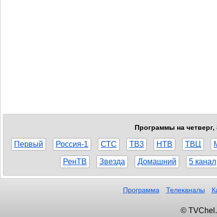
Программы на четверг, 
Первый
Россия-1
СТС
ТВ3
НТВ
ТВЦ
РенТВ
Звезда
Домашний
5 канал
Программа
Телеканалы
К
© TVChel.