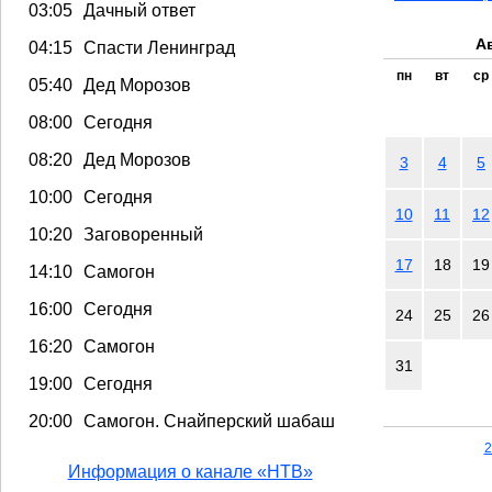
03:05
Дачный ответ
А
04:15
Спасти Ленинград
пн
вт
ср
05:40
Дед Морозов
08:00
Сегодня
08:20
Дед Морозов
3
4
5
10:00
Сегодня
10
11
12
10:20
Заговоренный
17
18
19
14:10
Самогон
16:00
Сегодня
24
25
26
16:20
Самогон
31
19:00
Сегодня
20:00
Самогон. Снайперский шабаш
2
Информация о канале «НТВ»