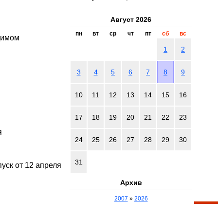
Август 2026
пн
вт
ср
чт
пт
сб
вс
димом
1
2
3
4
5
6
7
8
9
10
11
12
13
14
15
16
17
18
19
20
21
22
23
я
24
25
26
27
28
29
30
31
уск от 12 апреля
Архив
2007
»
2026