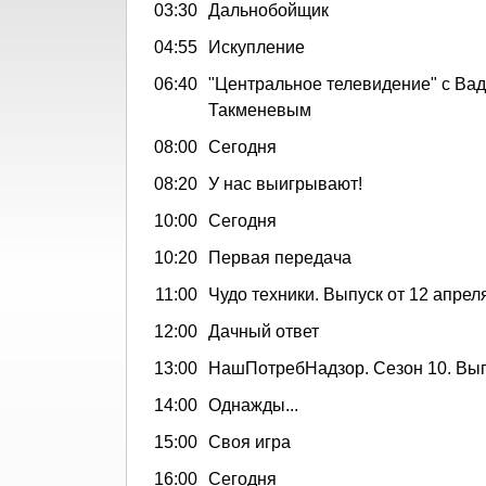
03:30
Дальнобойщик
04:55
Искупление
06:40
"Центральное телевидение" с Ва
Такменевым
08:00
Сегодня
08:20
У нас выигрывают!
10:00
Сегодня
10:20
Первая передача
11:00
Чудо техники. Выпуск от 12 апрел
12:00
Дачный ответ
13:00
НашПотребНадзор. Сезон 10. Вып
14:00
Однажды...
15:00
Своя игра
16:00
Сегодня