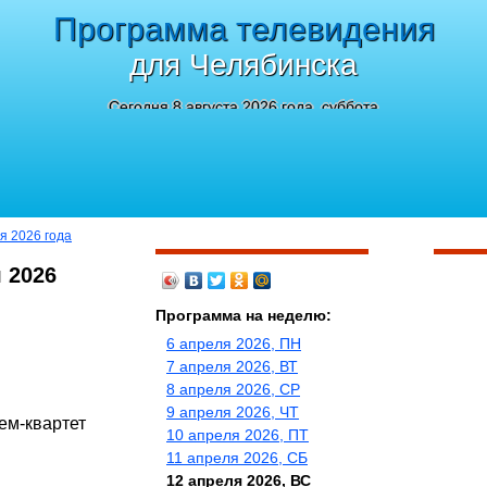
Программа телевидения
для Челябинска
Сегодня 8 августа 2026 года, суббота
я 2026 года
 2026
Программа на неделю:
6 апреля 2026, ПН
7 апреля 2026, ВТ
8 апреля 2026, СР
9 апреля 2026, ЧТ
ем-квартет
10 апреля 2026, ПТ
11 апреля 2026, СБ
12 апреля 2026, ВС