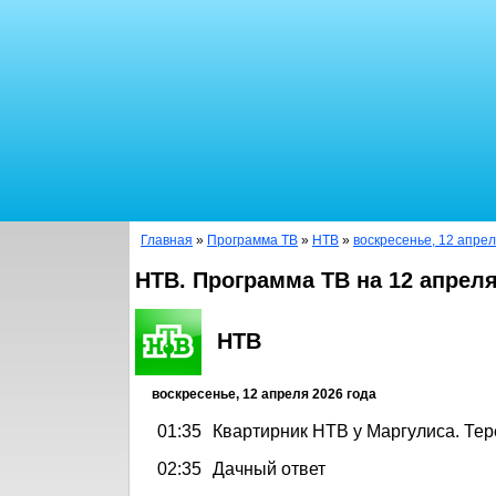
Главная
»
Программа ТВ
»
НТВ
»
воскресенье, 12 апрел
НТВ. Программа ТВ на 12 апреля
НТВ
воскресенье, 12 апреля 2026 года
01:35
Квартирник НТВ у Маргулиса. Тер
02:35
Дачный ответ