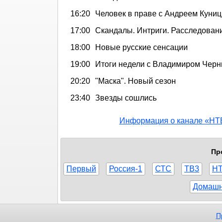
16:20
Человек в праве с Андреем Кун
17:00
Скандалы. Интриги. Расследован
18:00
Новые русские сенсации
19:00
Итоги недели с Владимиром Че
20:20
"Маска". Новый сезон
23:40
Звезды сошлись
Информация о канале «НТ
Пр
Первый
Россия-1
СТС
ТВ3
Н
Домаш
П