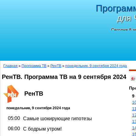
Програм
для 
Сегодня 8 а
Главная
»
Программа ТВ
»
РенТВ
»
понедельник, 9 сентября 2024 года
РенТВ. Программа ТВ на 9 сентября 2024
Пр
РенТВ
9
1
понедельник, 9 сентября 2024 года
1
1
05:00
Самые шокирующие гипотезы
1
1
06:00
С бодрым утром!
1