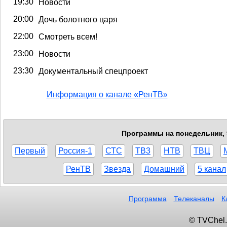
19:30
Новости
20:00
Дочь болотного царя
22:00
Смотреть всем!
23:00
Новости
23:30
Документальный спецпроект
Информация о канале «РенТВ»
Программы на понедельник, 9
Первый
Россия-1
СТС
ТВ3
НТВ
ТВЦ
РенТВ
Звезда
Домашний
5 канал
Программа
Телеканалы
К
© TVChel.