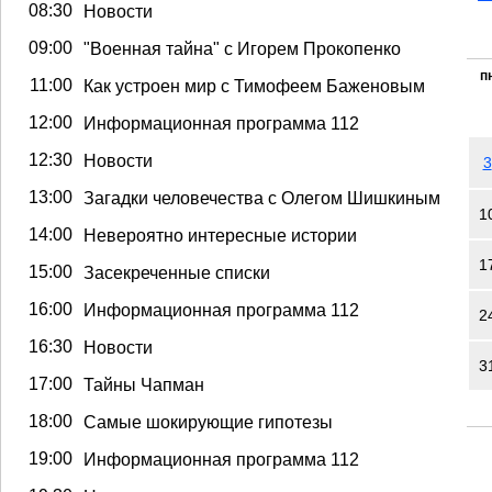
08:30
Новости
09:00
"Военная тайна" с Игорем Прокопенко
п
11:00
Как устроен мир с Тимофеем Баженовым
12:00
Информационная программа 112
12:30
Новости
3
13:00
Загадки человечества с Олегом Шишкиным
1
14:00
Невероятно интересные истории
1
15:00
Засекреченные списки
16:00
Информационная программа 112
2
16:30
Новости
3
17:00
Тайны Чапман
18:00
Самые шокирующие гипотезы
19:00
Информационная программа 112