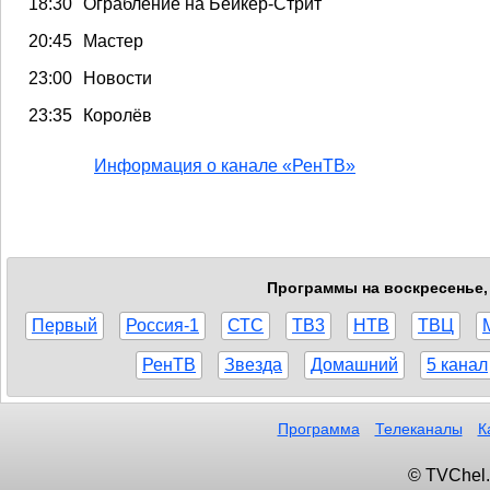
18:30
Ограбление на Бейкер-Стрит
20:45
Мастер
23:00
Новости
23:35
Королёв
Информация о канале «РенТВ»
Программы на воскресенье, 
Первый
Россия-1
СТС
ТВ3
НТВ
ТВЦ
РенТВ
Звезда
Домашний
5 канал
Программа
Телеканалы
К
© TVChel.