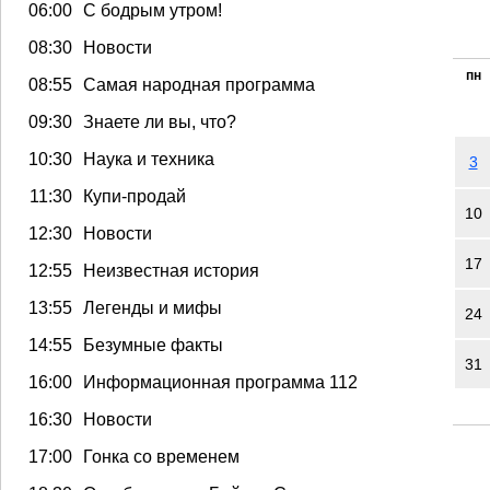
06:00
С бодрым утром!
08:30
Новости
пн
08:55
Самая народная программа
09:30
Знаете ли вы, что?
10:30
Наука и техника
3
11:30
Купи-продай
10
12:30
Новости
17
12:55
Неизвестная история
13:55
Легенды и мифы
24
14:55
Безумные факты
31
16:00
Информационная программа 112
16:30
Новости
17:00
Гонка со временем