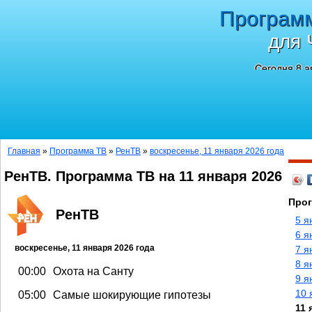
Програм
для 
Сегодня 8 а
Главная
»
Программа ТВ
»
РенТВ
»
воскресенье, 11 января 2026 года
РенТВ. Программа ТВ на 11 января 2026
Прог
РенТВ
5 я
6 я
воскресенье, 11 января 2026 года
7 я
8 я
00:00
Охота на Санту
9 я
10 
05:00
Самые шокирующие гипотезы
11 