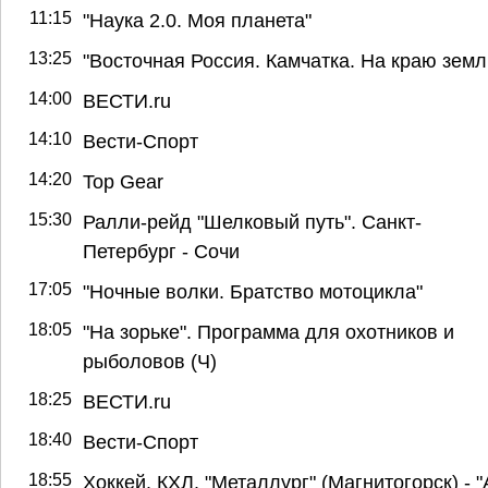
11:15
"Наука 2.0. Моя планета"
13:25
"Восточная Россия. Камчатка. На краю земл
14:00
ВЕСТИ.ru
14:10
Вести-Спорт
14:20
Top Gear
15:30
Ралли-рейд "Шелковый путь". Санкт-
Петербург - Сочи
17:05
"Ночные волки. Братство мотоцикла"
18:05
"На зорьке". Программа для охотников и
рыболовов (Ч)
18:25
ВЕСТИ.ru
18:40
Вести-Спорт
18:55
Хоккей. КХЛ. "Металлург" (Магнитогорск) - "