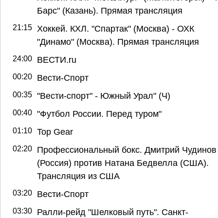
Барс" (Казань). Прямая трансляция
21:15
Хоккей. КХЛ. "Спартак" (Москва) - ОХК
"Динамо" (Москва). Прямая трансляция
24:00
ВЕСТИ.ru
00:20
Вести-Спорт
00:35
"Вести-спорт" - Южный Урал" (Ч)
00:40
"Футбол России. Перед туром"
01:10
Top Gear
02:20
Профессиональный бокс. Дмитрий Чудинов
(Россия) против Натана Бедвелла (США).
Трансляция из США
03:20
Вести-Спорт
03:30
Ралли-рейд "Шелковый путь". Санкт-