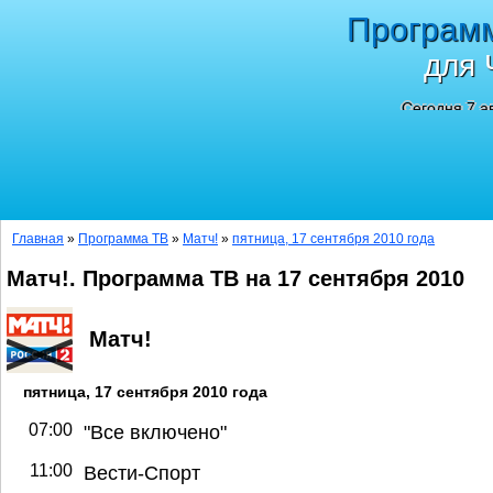
Програм
для 
Сегодня 7 а
Главная
»
Программа ТВ
»
Матч!
»
пятница, 17 сентября 2010 года
Матч!. Программа ТВ на 17 сентября 2010
Матч!
пятница, 17 сентября 2010 года
07:00
"Все включено"
11:00
Вести-Спорт