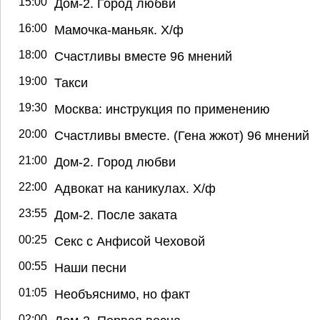
15:00
Дом-2. Город любви
16:00
Мамочка-маньяк. Х/ф
18:00
Счастливы вместе 96 мнений
19:00
Такси
19:30
Москва: инструкция по применению
20:00
Счастливы вместе. (Гена жжот) 96 мнений
21:00
Дом-2. Город любви
22:00
Адвокат на каникулах. Х/ф
23:55
Дом-2. После заката
00:25
Секс с Анфисой Чеховой
00:55
Наши песни
01:05
Необъяснимо, но факт
02:00