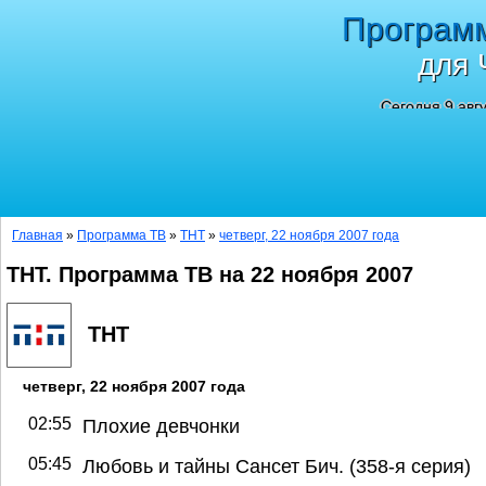
Програм
для 
Сегодня 9 авг
Главная
»
Программа ТВ
»
ТНТ
»
четверг, 22 ноября 2007 года
ТНТ. Программа ТВ на 22 ноября 2007
ТНТ
четверг, 22 ноября 2007 года
02:55
Плохие девчонки
05:45
Любовь и тайны Сансет Бич. (358-я серия)