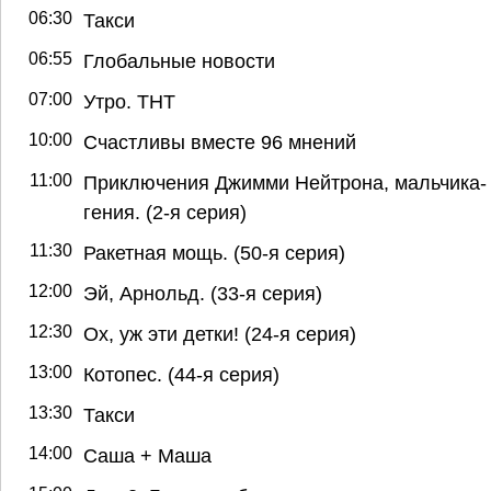
06:30
Такси
06:55
Глобальные новости
07:00
Утро. ТНТ
10:00
Счастливы вместе 96 мнений
11:00
Приключения Джимми Нейтрона, мальчика-
гения. (2-я серия)
11:30
Ракетная мощь. (50-я серия)
12:00
Эй, Арнольд. (33-я серия)
12:30
Ох, уж эти детки! (24-я серия)
13:00
Котопес. (44-я серия)
13:30
Такси
14:00
Саша + Маша