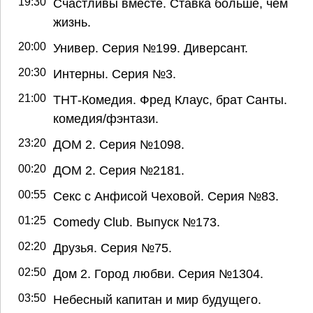
19:30
Счастливы вместе. Ставка больше, чем
жизнь.
20:00
Универ. Серия №199. Диверсант.
20:30
Интерны. Серия №3.
21:00
ТНТ-Комедия. Фред Клаус, брат Санты.
комедия/фэнтази.
23:20
ДОМ 2. Серия №1098.
00:20
ДОМ 2. Серия №2181.
00:55
Секс с Анфисой Чеховой. Серия №83.
01:25
Comedy Club. Выпуск №173.
02:20
Друзья. Серия №75.
02:50
Дом 2. Город любви. Серия №1304.
03:50
Небесный капитан и мир будущего.