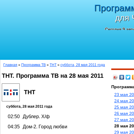
Програм
для 
Сегодня 9 авг
Главная
»
Программа ТВ
»
ТНТ
»
суббота, 28 мая 2011 года
ТНТ. Программа ТВ на 28 мая 2011
Программа
ТНТ
23 мая 20
24 мая 20
суббота, 28 мая 2011 года
25 мая 20
26 мая 20
02:50
Дублер. Х/ф
27 мая 20
28 мая 20
04:35
Дом-2. Город любви
29 мая 20