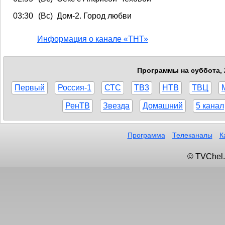
03:30
(Вс) Дом-2. Город любви
Информация о канале «ТНТ»
Программы на суббота, 
Первый
Россия-1
СТС
ТВ3
НТВ
ТВЦ
РенТВ
Звезда
Домашний
5 канал
Программа
Телеканалы
К
© TVChel.