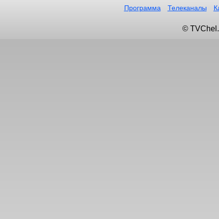
Программа
Телеканалы
К
© TVChel.