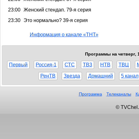
23:00
Женский стендап. 79-я серия
23:30
Это нормально? 39-я серия
Информация о канале «ТНТ»
Программы на четверг, 
Первый
Россия-1
СТС
ТВ3
НТВ
ТВЦ
РенТВ
Звезда
Домашний
5 канал
Программа
Телеканалы
К
© TVChel.