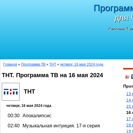
Програм
для 
Сегодня 7 а
Главная
»
Программа ТВ
»
ТНТ
»
четверг, 16 мая 2024 года
ТНТ. Программа ТВ на 16 мая 2024
Прог
ТНТ
13 
14 
четверг, 16 мая 2024 года
15 
16 
00:30
Апокалипсис
17 
18 
02:40
Музыкальная интуиция. 17-я серия
19 