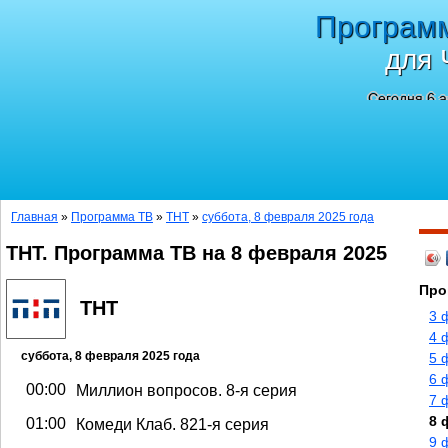
Програм
для 
Сегодня 6 а
Главная
»
Программа ТВ
»
ТНТ
»
суббота, 8 февраля 2025 года
ТНТ. Программа ТВ на 8 февраля 2025
Про
ТНТ
3 
4 
суббота, 8 февраля 2025 года
5 
6 
00:00
Миллион вопросов. 8-я серия
7 
8 
01:00
Комеди Клаб. 821-я серия
9 