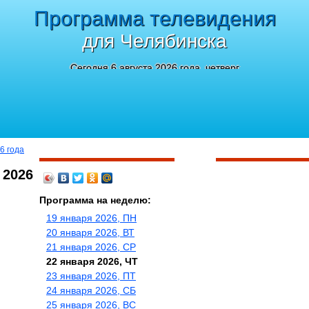
Программа телевидения
для Челябинска
Сегодня 6 августа 2026 года, четверг
6 года
 2026
Программа на неделю:
19 января 2026, ПН
20 января 2026, ВТ
21 января 2026, СР
22 января 2026, ЧТ
23 января 2026, ПТ
24 января 2026, СБ
25 января 2026, ВС