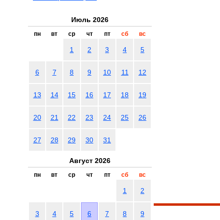
Июль 2026
пн
вт
ср
чт
пт
сб
вс
1
2
3
4
5
6
7
8
9
10
11
12
13
14
15
16
17
18
19
20
21
22
23
24
25
26
27
28
29
30
31
Август 2026
пн
вт
ср
чт
пт
сб
вс
1
2
3
4
5
6
7
8
9