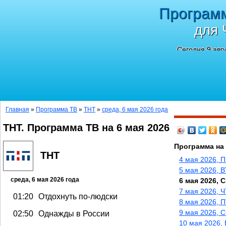
Програм
для 
Сегодня 9 авг
Главная
»
Программа ТВ
»
ТНТ
»
среда, 6 мая 2026 года
ТНТ. Программа ТВ на 6 мая 2026
Программа на
ТНТ
4 мая 2026, 
5 мая 2026, В
среда, 6 мая 2026 года
6 мая 2026, 
7 мая 2026, Ч
01:20
Отдохнуть по-людски
8 мая 2026, 
9 мая 2026, 
02:50
Однажды в России
10 мая 2026,