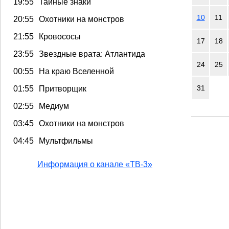
19:55
Тайные знаки
10
11
20:55
Охотники на монстров
21:55
Кровососы
17
18
23:55
Звездные врата: Атлантида
24
25
00:55
На краю Вселенной
31
01:55
Притворщик
02:55
Медиум
03:45
Охотники на монстров
04:45
Мультфильмы
Информация о канале «ТВ-3»