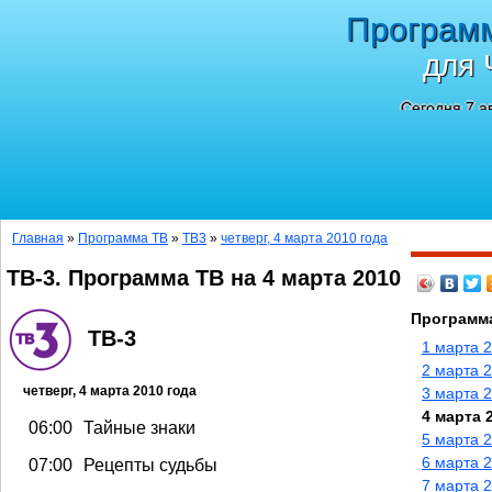
Програм
для 
Сегодня 7 а
Главная
»
Программа ТВ
»
ТВ3
»
четверг, 4 марта 2010 года
ТВ-3. Программа ТВ на 4 марта 2010
Программа
ТВ-3
1 марта 
2 марта 2
четверг, 4 марта 2010 года
3 марта 
4 марта 
06:00
Тайные знаки
5 марта 
6 марта 
07:00
Рецепты судьбы
7 марта 