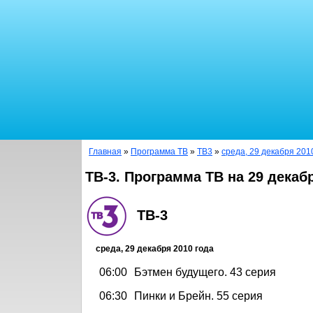
Главная
»
Программа ТВ
»
ТВ3
»
среда, 29 декабря 201
ТВ-3. Программа ТВ на 29 декаб
ТВ-3
среда, 29 декабря 2010 года
06:00
Бэтмен будущего. 43 серия
06:30
Пинки и Брейн. 55 серия