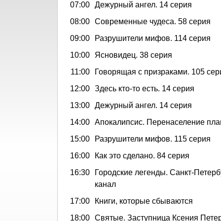
07:00
Дежурный ангел. 14 серия
08:00
Современные чудеса. 58 серия
09:00
Разрушители мифов. 114 серия
10:00
Ясновидец. 38 серия
11:00
Говорящая с призраками. 105 сер
12:00
Здесь кто-то есть. 14 серия
13:00
Дежурный ангел. 14 серия
14:00
Апокалипсис. Перенаселение пла
15:00
Разрушители мифов. 115 серия
16:00
Как это сделано. 84 серия
16:30
Городские легенды. Санкт-Петерб
канал
17:00
Книги, которые сбываются
18:00
Святые. Заступница Ксения Пете