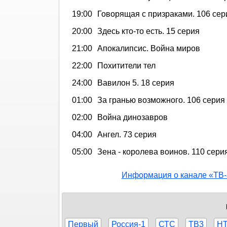
19:00
Говорящая с призраками. 106 сер
20:00
Здесь кто-то есть. 15 серия
21:00
Апокалипсис. Война миров
22:00
Похитители тел
24:00
Вавилон 5. 18 серия
01:00
За гранью возможного. 106 серия
02:00
Война динозавров
04:00
Ангел. 73 серия
05:00
Зена - королева воинов. 110 сери
Информация о канале «ТВ-
Первый
Россия-1
СТС
ТВ3
Н