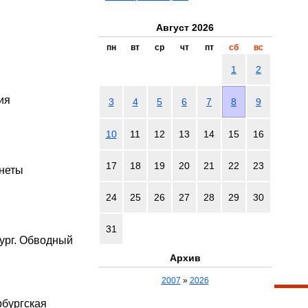
Август 2026
пн
вт
ср
чт
пт
сб
вс
1
2
ия
3
4
5
6
7
8
9
10
11
12
13
14
15
16
17
18
19
20
21
22
23
неты
24
25
26
27
28
29
30
31
ург. Обводный
Архив
2007
»
2026
рбургская