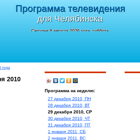
Программа телевидения
для Челябинска
Сегодня 8 августа 2026 года, суббота
0 года
ря 2010
Программа на неделю:
27 декабря 2010, ПН
28 декабря 2010, ВТ
29 декабря 2010, СР
30 декабря 2010, ЧТ
31 декабря 2010, ПТ
1 января 2011, СБ
2 января 2011, ВС