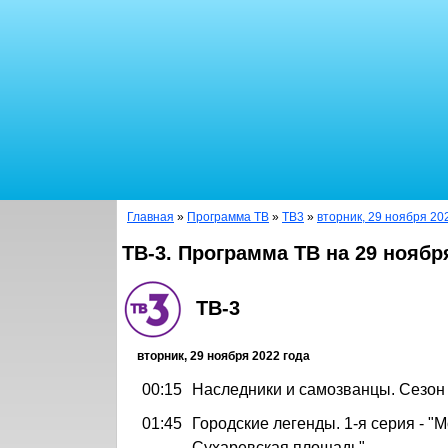
Главная
»
Программа ТВ
»
ТВ3
»
вторник, 29 ноября 20
ТВ-3. Программа ТВ на 29 ноябр
ТВ-3
вторник, 29 ноября 2022 года
00:15
Наследники и самозванцы. Сезон 
01:45
Городские легенды. 1-я серия - "М
Сухаревская площадь"