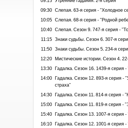
09:15
Утренние гадания. 2-я серия
09:30
Слепая. 63-я серия - "Холодное с
10:05
Слепая. 68-я серия - "Родной реб
10:40
Слепая. Сезон 9. 747-я серия - "То
11:15
Знаки судьбы. Сезон 6. 307-я сер
11:50
Знаки судьбы. Сезон 5. 234-я сери
12:20
Мистические истории. Сезон 4. 22
13:30
Гадалка. Сезон 16. 1439-я серия -
14:00
Гадалка. Сезон 12. 893-я серия - 
страха"
14:30
Гадалка. Сезон 11. 814-я серия - 
15:00
Гадалка. Сезон 11. 819-я серия -
15:40
Гадалка. Сезон 13. 1007-я серия -
16:10
Гадалка. Сезон 12. 1001-я серия 