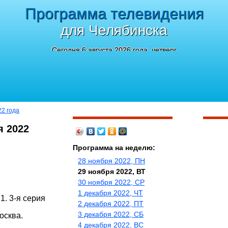
Программа телевидения
для Челябинска
Сегодня 6 августа 2026 года, четверг
22 года
я 2022
Программа на неделю:
28 ноября 2022, ПН
29 ноября 2022, ВТ
30 ноября 2022, СР
1 декабря 2022, ЧТ
1. 3-я серия
2 декабря 2022, ПТ
3 декабря 2022, СБ
осква.
4 декабря 2022, ВС